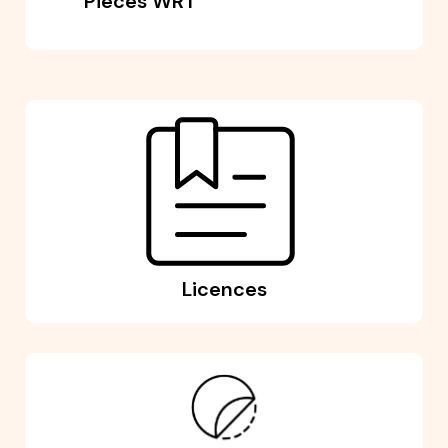
Pièces WRT
Licences