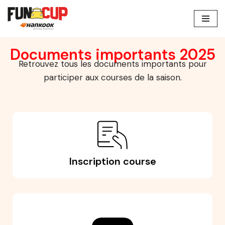
Aller
au
Documents importants 2025
contenu
Retrouvez tous les documents importants pour
participer aux courses de la saison.
Inscription course